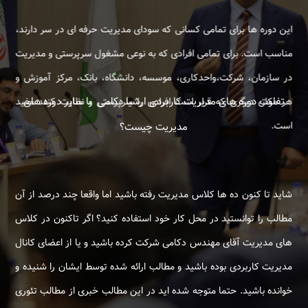
این دوره ها برای تمامی کسانی که سودای مدیریت حرفه ای در سر دارند،
مناسب است. برای تمامی افرادی که به نوعی مشغول سرپرستی و مدیریت
در سازمان، شرکت،واحدکاری، موسسه، دانشگاه، بانک، مرکز آموزش و
تفاوت دوره های مدیریت کاربردی ارشیا دکامی با سایر دوره های
هر مکان دیگری که قرار است افرادی را سرپرستی و نظارت کنند مفید
است.
مدیریت چیست؟
شاید تا کنون ده ها کلاس مدیریت رفته باشید اما واقعا چند درصد از آن
مطالب را توانستید در محل کار خود استفاده کنید؟ اگر تاکنون در کلاس
های مدیریت آقای مهندس دکامی شرکت کرده باشید و یا از اعضای کانال
مدیریت کاربردی بوده باشید و مطالب ارائه شده توسط ایشان را شنیده و
خوانده باشید. حتما متوجه شده اید در این مطالب خبری از مطالب تئوری