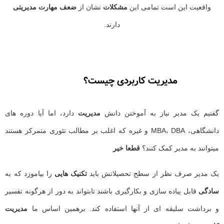
واقعیت این است تمامی این
مشکلات
نشان از
ضعف مهارت مدیریتی
دارند.
مدیریت کاربردی چیست؟
گفتیم یک مدیر نیاز به آموختن دانش
مدیریت
دارد، اما آیا دوره های
دانشگاهی، MBA، DBA و غیره که اغلب بر مطالب تئوری متمرکز هستند
میتوانند به مدیر کمک کنند؟
قطعا خیر
یک مدیر صرف نظر از سطح تحصیلاتش باید
تکنیک هایی
را بیاموزد که به
سادگی
قابل پیاده سازی و بکارگیری باشند تابتواند به دور از هرگونه تفسیر
و برداشت سلیقه ای از آنها استفاده کند. برهمین اساس ما
مدیریت