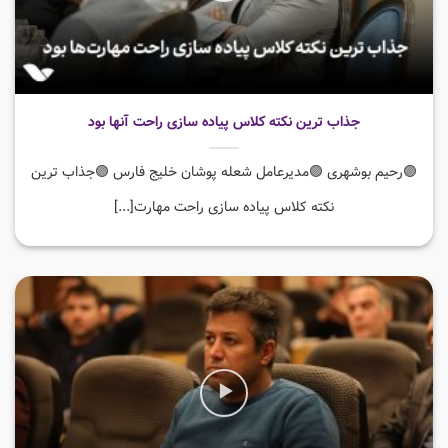
جذاب ترین نکته کلاس پیاده سازی راحت آنها بود
🟣رحیم بوشهری 🟣مدیرعامل شعله پوشان خلیج فارس 🟣جذاب ترین
نکته کلاس پیاده سازی راحت مهارت[...]