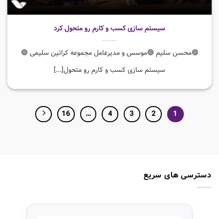
سیستم سازی کسب و کارم رو متحول کرد
🟣محسن سلیم 🟣موسس و مدیرعامل مجموعه کراتین سلیمی 🟣
سیستم سازی کسب و کارم رو متحول[...]
16
…
4
3
2
1
دسترسی های سریع