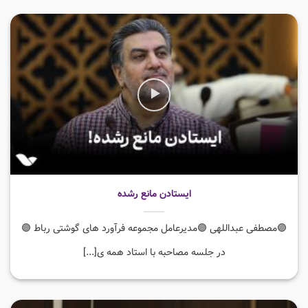
ایستادن مانع رشده
🟣مصطفی عبداللهی 🟣مدیرعامل مجموعه فرآورد های گوشتی رباط 🟣
در جلسه مصاحبه با استاد همه ی[...]