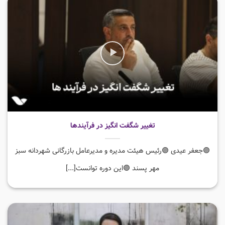
تغییر شگفت انگیز در فرآیندها
🟣جعفر عیدی 🟣رئیس هیئت مدیره و مدیرعامل بازرگانی شهردانه سبز
مهر پسند 🟣این دوره توانست[...]