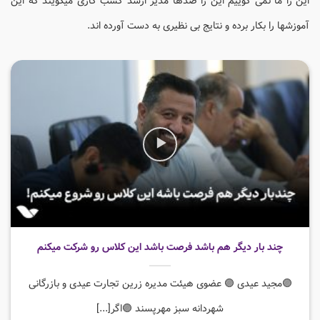
این را ما نمی گوییم این را صدها مدیر ارشد کسب کاری میگویند که این
آموزشها را بکار برده و نتایج بی نظیری به دست آورده اند.
چند بار دیگر هم باشد فرصت باشد این کلاس رو شرکت میکنم
🟣مجید عیدی 🟣 عضوی هیئت مدیره زرین تجارت عیدی و بازرگانی
شهردانه سبز مهرپسند 🟣اگر[...]