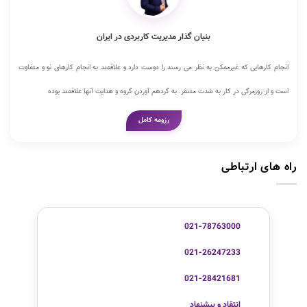
بنیان گذار مدیریت کاربردی در ایران
انجام کارهایی که غیرممکن به نظر می رسند را دوست دارد و علاقمند به انجام کارهای نو و متفاوت
است و از روزمرگی در کار به شدت متنفر. به گردهم آوردن گروه و هدایت آنها علاقمند بوده
رزومه کامل
راه های ارتباطی
021-78763000
021-26247233
021-28421681
انتقاد و پیشنهاد