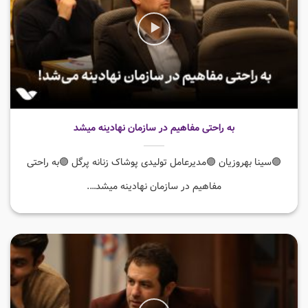
به راحتی مفاهیم در سازمان نهادینه میشد
🟣سینا بهروزیان 🟣مدیرعامل تولیدی پوشاک زنانه پرگل 🟣به راحتی
مفاهیم در سازمان نهادینه میشد….