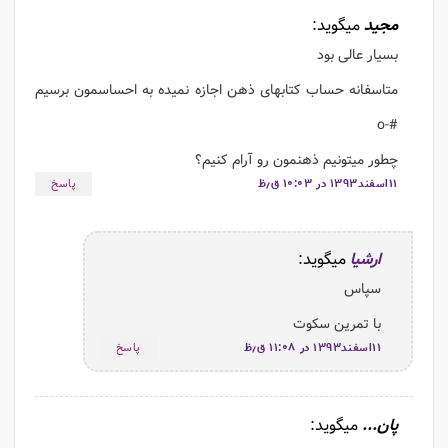
مجید
میگوید:
بسیار عالی بود
متاسفانه حساب کتابهای ذهن اجازه نمیده به احساسمون برسیم
#-o
چطور میتونیم ذهنمون رو آرام کنیم؟
۱۱اسفند۱۳۹۳ در ۱۰:۰۳ ق٫ظ
پاسخ
ارشیا
میگوید:
سپاس
با تمرین سکوت
۱۱اسفند۱۳۹۳ در ۱۱:۰۸ ق٫ظ
پاسخ
پان...
میگوید: