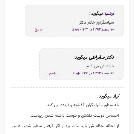
ارشیا
میگوید:
سپاسگزارم خانم دکتر
۱۰اسفند۱۳۹۳ در ۰:۳۳ ق٫ظ
پاسخ
دکتر سقراطی
میگوید:
خواهش می کنم
۱۰اسفند۱۳۹۳ در ۹:۲۶ ق٫ظ
پاسخ
لیلا
میگوید:
بله منطق ما را نگران گذشته و آینده می کند.
احساس دوست داشتن و دوست داشته شدن زیباست.
از لحظه لحظه ش باید لذت برد و اگر گرفتار منطق شدی همین