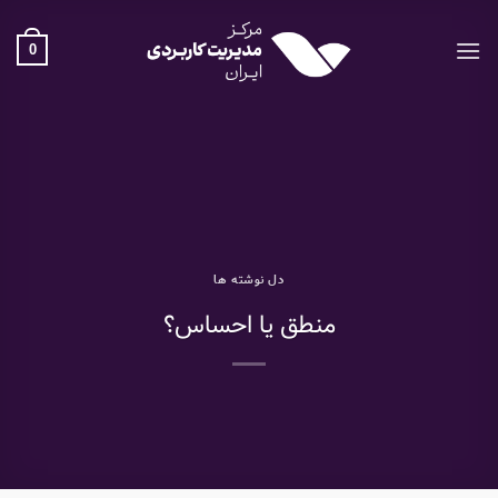
Ski
t
0
conten
دل نوشته ها
منطق یا احساس؟