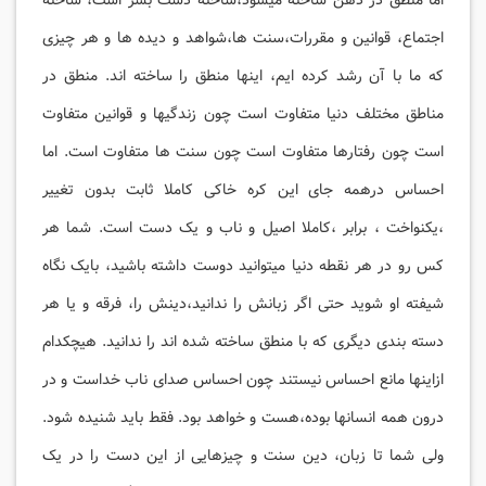
اما منطق در ذهن ساخته میشود،ساخته دست بشر است، ساخته
اجتماع، قوانین و مقررات،سنت ها،شواهد و دیده ها و هر چیزی
که ما با آن رشد کرده ایم، اینها منطق را ساخته اند. منطق در
مناطق مختلف دنیا متفاوت است چون زندگیها و قوانین متفاوت
است چون رفتارها متفاوت است چون سنت ها متفاوت است. اما
احساس درهمه جای این کره خاکی کاملا ثابت بدون تغییر
،یکنواخت ، برابر ،کاملا اصیل و ناب و یک دست است. شما هر
کس رو در هر نقطه دنیا میتوانید دوست داشته باشید، بایک نگاه
شیفته او شوید حتی اگر زبانش را ندانید،دینش را، فرقه و یا هر
دسته بندی دیگری که با منطق ساخته شده اند را ندانید. هیچکدام
ازاینها مانع احساس نیستند چون احساس صدای ناب خداست و در
درون همه انسانها بوده،هست و خواهد بود. فقط باید شنیده شود.
ولی شما تا زبان، دین سنت و چیزهایی از این دست را در یک