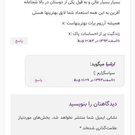
بسیار بسیار عالی و به قول یکی از دوستان در بالا شجاعانه
آفرین به این همه استعداد شما لایق بهترینها هستی
همیشه آرزوم برات بهترینهاست :x
زندگیت پر از احساسات پاک :x
۱۱اسفند۱۳۹۳ در ۱۰:۵۳ ق٫ظ
پاسخ
ارشیا
میگوید:
سپاسگزارم ;)
۱۱اسفند۱۳۹۳ در ۱۱:۰۹ ق٫ظ
پاسخ
دیدگاهتان را بنویسید
نشانی ایمیل شما منتشر نخواهد شد.
بخش‌های موردنیاز
علامت‌گذاری شده‌اند
*