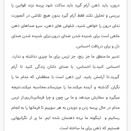
درون، باید ذهن آرام گیرد باید ساکت شود پرسه نزند قوانین را
بررسی و تحلیل نکند فقط آرام گیرد بدون هیچ تلاشی در آنصورت
ندای درون را خواهی شنید، شلوغی های ذهن، سرو صداهای ذهن
مانعی است برای شنیده شدن صدای درون،برای شنیده شدن صدای
دل و برای دریافت احساس.
تدبیر ما،منطق ما جز رنج، جز ترس برای ما چیزی نداشته و ندارد،
احساس کنید،با احساس، با صدای دلتان زندگی کنید تا آرام
گیرید،تا آرامش یابید. این ذهن است با منطقش که مدام ما را
نگران گذشته و آینده میکند،ما را میترساند،محاسبه میکند،نتیجه
میگیرد و سفارش میدهد و ما بی چون و چرا فرمانبرداریم،از ترس
مدام در حال پرسه زدن و دویدن به هر سوییم تا فرمانها را به انجام
رسانیم و اینگونه ما برده ذهنمان شده ایم. ما پر از نگرانیهایی
هستیم که ذهن برای ما ساخته است.