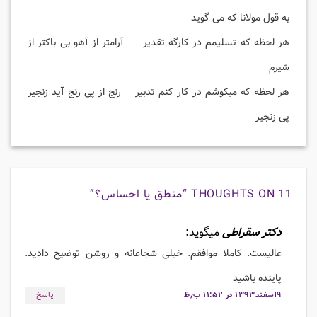
به قول مولانا که می گوید
هر لحظه که تسلیمم در کارگه تقدیر آرامتر از آهو بی باکتر از
شیرم
هر لحظه که میکوشم در کار کنم تدبیر رنج از پی رنج آید زنجیر
پی زنجیر
11 THOUGHTS ON “
منطق یا احساس؟
”
دکتر سقراطی
میگوید:
عالیست. کاملا موافقم. خیلی شجاعانه و روشن توضیح دادید.
پاینده باشید
۹اسفند۱۳۹۳ در ۱۱:۵۲ ب٫ظ
پاسخ