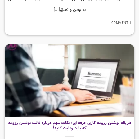
به وطن و تعلق[...]
1 COMMENT
طریقه نوشتن رزومه کاری حرفه ای؛ نکات مهم درباره قالب نوشتن رزومه
که باید رعایت کنید!