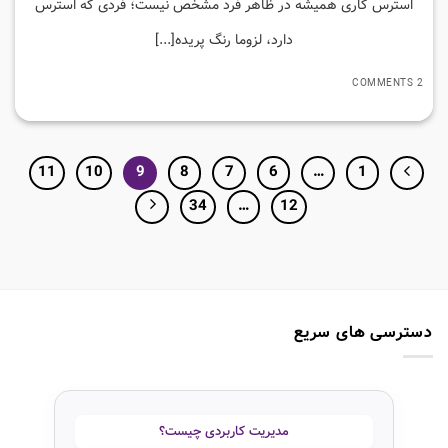
استرس کاری همیشه در ظاهر فرد مشخص نیست؛ فردی که استرس
دارد، لزوما رنگ پریده[...]
2 COMMENTS
11
10
9
8
7
6
…
1
34
…
12
دسترسی های سریع
مدیریت کاربردی چیست؟