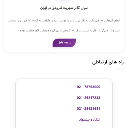
بنیان گذار مدیریت کاربردی در ایران
انجام کارهایی که غیرممکن به نظر می رسند را دوست دارد و علاقمند به انجام کارهای نو و متفاوت
است و از روزمرگی در کار به شدت متنفر. به گردهم آوردن گروه و هدایت آنها علاقمند بوده
رزومه کامل
راه های ارتباطی
021-78763000
021-26247233
021-28421681
انتقاد و پیشنهاد