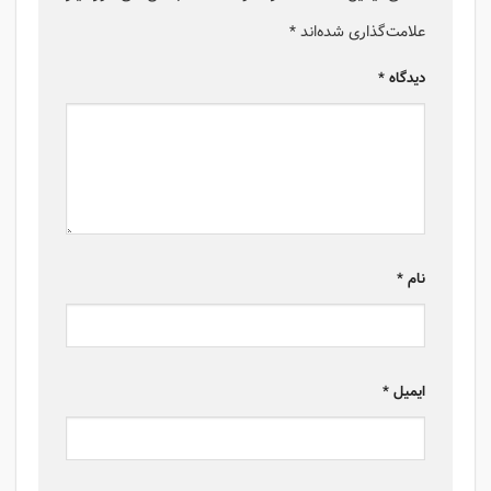
علامت‌گذاری شده‌اند
*
دیدگاه
*
نام
*
ایمیل
*