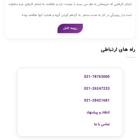
انجام کارهایی که غیرممکن به نظر می رسند را دوست دارد و علاقمند به انجام کارهای نو و متفاوت
است و از روزمرگی در کار به شدت متنفر. به گردهم آوردن گروه و هدایت آنها علاقمند بوده
رزومه کامل
راه های ارتباطی
021-78763000
021-26247233
021-28421681
انتقاد و پیشنهاد
تماس با ما