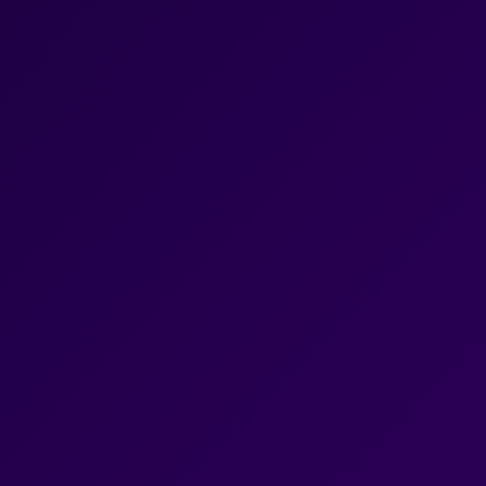
Ski
t
0
conten
فرم پیشرفته تست نفیسه
دسترسی های سریع
مدیریت کاربردی چیست؟