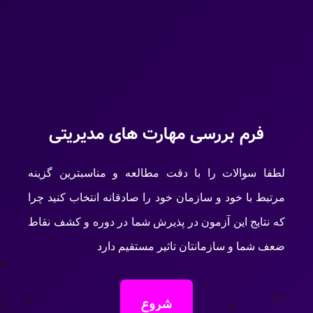
تفاوت بین مدیریت و ریاست
خودارزیابی مهارتهای مدیریت
رفتار سازمانی
استعلام مدرک
مدیریت چیست؟
پیگیری سفارشات
فرم بررسی مهارت های مدیریتی
لطفا سوالات را با دقت مطالعه و مناسبترین گزینه
درباره ارشیا دکامی
مرتبط با خود و سازمان خود را صادقانه انتخاب کنید چرا
که نتایج این آزمون در پذیرش شما در دوره و کشف نقاط
ضعف شما و سازمانتان تاثیر مستقیم دارد
شروع