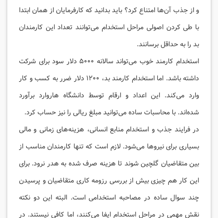
و از جذب آن‌ها امتناع کرد؟ باید بدانید که کارفرمایان از همان ابتدا
با طی کردن اصولی مراحل استخدام می‌توانند تعداد این کارمندان
بد را به حداقل برسانند.
استخدام کارمند خوب می‌تواند سالانه ۵۰۰۰ دلار سود برای شرکت
داشته باشد. اما استخدام کارمند بد، ۱۲۰۰ دلار ضرر به کسب و کار
وارد می‌کند. این اعداد و ارقام توسط دانشگاه هاروارد برآورد
شده‌اند. با محاسبات ساده می‌توانید مبلغ ریالی را نیز حساب کرد.
در فرایند جذب و استخدام منابع انسانی، هزینه‌های زمانی و مالی
بسیاری برای نیروها می‌شود. لازم است که تنها کارمندان مناسب از
بین متقاضیان گلچین شوند تا هزینه صرف شده به هدر نرود. برای
این کار هم چیزی بیش از بررسی رزومه کاری متقاضیان و پرسیدن
چند سوال ساده در مصاحبه استخدامی است. البته این دو نکته
نقش مهمی در مراحل استخدام ایفا می‌کنند، اما کافی نیستند. در