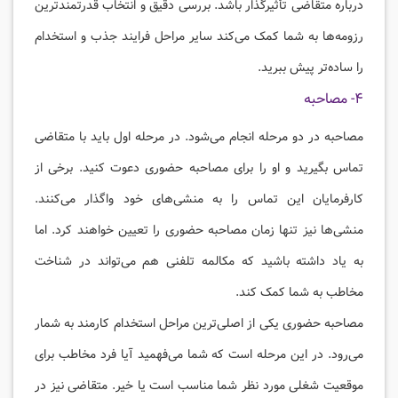
درباره متقاضی تأثیرگذار باشد. بررسی دقیق و انتخاب قدرتمندترین
رزومه‌ها به شما کمک می‌کند سایر مراحل فرایند جذب و استخدام
را ساده‌تر پیش ببرید.
۴- مصاحبه
مصاحبه در دو مرحله انجام می‌شود. در مرحله اول باید با متقاضی
تماس بگیرید و او را برای مصاحبه حضوری دعوت کنید. برخی از
کارفرمایان این تماس را به منشی‌های خود واگذار می‌کنند.
منشی‌ها نیز تنها زمان مصاحبه حضوری را تعیین خواهند کرد. اما
به یاد داشته باشید که مکالمه تلفنی هم می‌تواند در شناخت
مخاطب به شما کمک کند.
مصاحبه حضوری یکی از اصلی‌ترین مراحل استخدام کارمند به شمار
می‌رود. در این مرحله است که شما می‌فهمید آیا فرد مخاطب برای
موقعیت شغلی مورد نظر شما مناسب است یا خیر. متقاضی نیز در