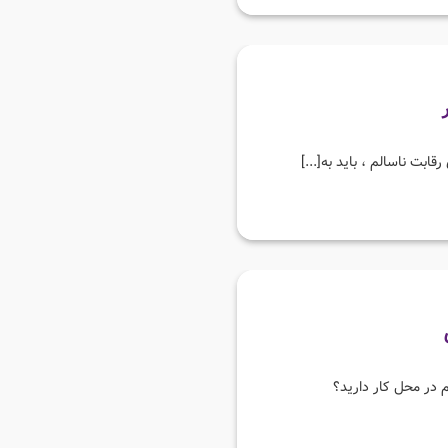
ابت ناسالم ، باید به[...]
م در محل کار دارید؟