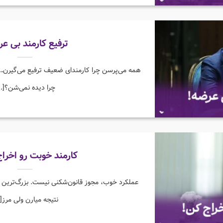
ترفیع کارمند بی عر
همه می‌پرسن چرا کارمندای ضعیف ترفیع می‌گیرن… 
چرا دیده نمی‌شن؟[...
کارمند خوبت رو اخرا
عملکرد خوب، مجوز قانون‌شکنی نیست. ️بزرگ‌ترین ض
نتیجه میارن ولی مرز[..