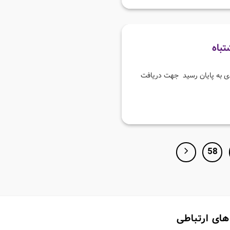
تباه
 کاربردی به پایان رسید جهت دریافت
58
های ارتباطی