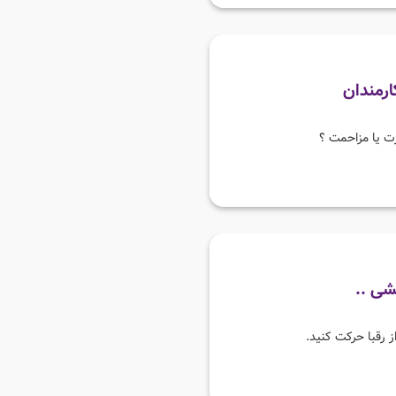
ارمندان
ت یا مزاحمت ؟
شی ..
ز رقبا حرکت کنید.