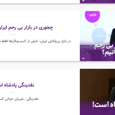
چجوری در بازار بی رحم ایران
در بازار پرچالش ایران، خیلی از کسب‌وکارها فقط در 
نقدینگی پادشاه ا
نقدینگی ; شریان حیاتی کس