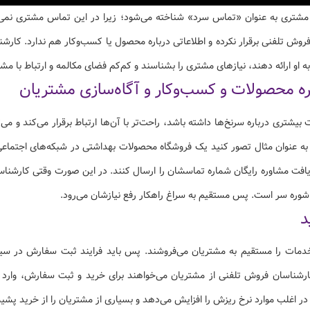
شتری به عنوان «تماس سرد» شناخته می‌شود؛ زیرا در این تماس مشتری نمی‌د
روش تلفنی برقرار نکرده و اطلاعاتی درباره محصول یا کسب‌وکار هم ندارد. کارشن
ه او ارائه دهند، نیازهای مشتری را بشناسند و کم‌کم فضای مکالمه و ارتباط با مشت
بیشتری درباره سرنخ‌ها داشته باشد، راحت‌تر با آن‌ها ارتباط برقرار می‌کند و می‌
 به عنوان مثال تصور کنید یک فروشگاه محصولات بهداشتی در شبکه‌های اجتماعی ا
 دریافت مشاوره رایگان شماره تماسشان را ارسال کنند. در این صورت وقتی کارشن
 شوره سر است. پس مستقیم به سراغ راهکار رفع نیازشان می‌رود.
ت را مستقیم به مشتریان می‌فروشند. پس باید فرایند ثبت سفارش در سیستم 
کارشناسان فروش تلفنی از مشتریان می‌خواهند برای خرید و ثبت سفارش، وار
در اغلب موارد نرخ ریزش را افزایش می‌دهد و بسیاری از مشتریان را از خرید پشیم