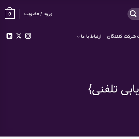
ورود / عضویت
0
 شرکت کنندگان
ارتباط با ما
بی تلفنی}