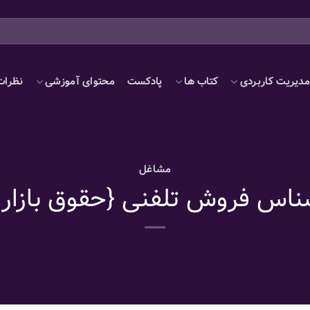
دیریت کاربردی
کتاب ها
پادکست
محتوای آموزشی
نظرات
مشاغل
ناس فروش تلفنی {حقوق بازاریا