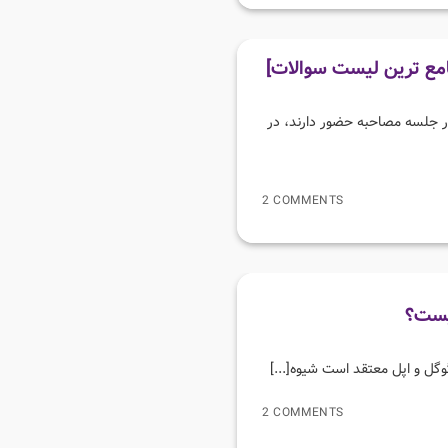
امع ترین لیست سوالات]
در جلسه مصاحبه حضور دارند، در
2 COMMENTS
یست؟
گل و اپل معتقد است شیوه[...]
2 COMMENTS