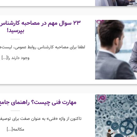
۲۳ سوال مهم در مصاحبه کارشناس 
بپرسید!
لطفا برای مصاحبه کارشناس روابط عمومی، لیست‌های
وجود دارند را[...]
مهارت فنی چیست؟ راهنمای جامع ب
تاکنون از واژه «فنی» به عنوان صفت برای توصیف 
مکالمه[...]