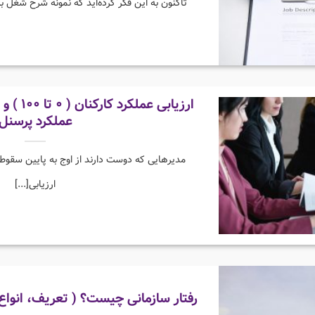
تاکنون به این فکر کرده‌اید که نمونه شرح شغل به 
ارزیابی ع
عملکرد پرسنل
مدیرهایی که دوست دارند از اوج به پایین سقوط 
ارزیابی[...]
رفتار سازمانی چیست؟ ( تعریف، انواع و