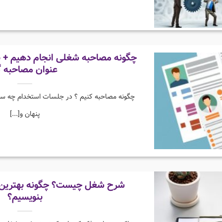
چگونه مصاحبه شغلی انجام دهیم + نح
عنوان مصاحبه گ
چگونه مصاحبه کنیم ؟ در جلسات استخدام چه سوالا
پنهان و[...]
شرح شغل چیست؟ چگونه بهترین 
بنویسیم؟