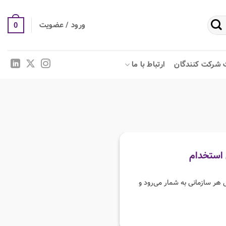
ورود / عضویت
0
 شرکت کنندگان
ارتباط با ما
 استخدام
هر سازمانی به شمار می‌رود و