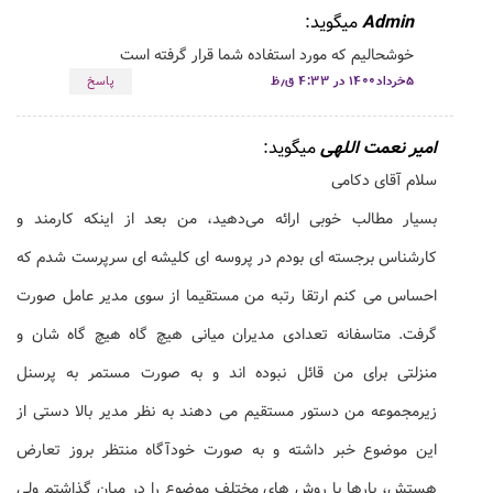
Admin
میگوید:
خوشحالیم که مورد استفاده شما قرار گرفته است
۵خرداد۱۴۰۰ در ۴:۳۳ ق٫ظ
پاسخ
امیر نعمت اللهی
میگوید:
سلام آقای دکامی
بسیار مطالب خوبی ارائه می‌دهید، من بعد از اینکه کارمند و
کارشناس برجسته ای بودم در پروسه ای کلیشه ای سرپرست شدم که
احساس می کنم ارتقا رتبه من مستقیما از سوی مدیر عامل صورت
گرفت. متاسفانه تعدادی مدیران میانی هیچ گاه هیچ گاه شان و
منزلتی برای من قائل نبوده اند و به صورت مستمر به پرسنل
زیرمجموعه من دستور مستقیم می دهند به نظر مدیر بالا دستی از
این موضوع خبر داشته و به صورت خودآگاه منتظر بروز تعارض
هستش، بارها با روش های مختلف موضوع را در میان گذاشتم ولی