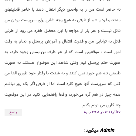
نه حاضر است من را به واحدی دیگر انتقال دهد با خاطر قابلیتهای
منحصربفرد و هم از طرفی به هیچ وجه شانی برای سرپرست بودن من
قائل نیست و هر بار از مواجه با این معضل طفره می رود از طرفی
قائل به توانایی من و قدرت انتقال و آموزش پرسنل و انجام به وقت
امور است ، موقعیتی است که از هر طرف بن بستی وجود دارد، به
صورت حتم پرسنل تیم وقتی شاهد این موضوع هستند به صورت
طبیعی تره هم خورد نمی کنند و به شدت با رفتار خود طوری القا می
کنن که سرپرست آنها هیچ کاره است اما از طرفی اگر یک روز نباشم
همه چیز در هم گره می‌خورد، واقعا راهنمایی کنید در این موقعیت
چه کاری می تونم بکنم
۱۷آذر۱۴۰۰ در ۶:۴۸ ب٫ظ
پاسخ
Admin
میگوید: