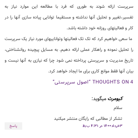
سرپرست ارائه شوند به طوری که فرد با مطالعه این موارد نیاز به
تفسیر،تغییر و تحلیل آنها نداشته و مستقیما توانایی پیاده سازی آنها را در
کار و فعالیتهای روزانه خود داشته باشد.
ما سعی خواهیم کرد که تک تک فعالیتها وتواناییهای مورد نیاز یک سرپرست
را تحلیل نموده و راهکار عملی ارائه دهیم. به مسایل پیچیده روانشناختی،
تاریخ مدیریت و سرپرستی پرداخته نمی شود چرا که نیازی به آنها نیست و
بیان آنها فقط موانع کاری برای ما ایجاد خواهد کرد.
4 THOUGHTS ON “
اصول سرپرستی
”
کیومرث
میگوید:
سلام
تشکر از مطالبی که رایگان منتشر میکنید
۳خرداد۱۴۰۰ در ۴:۳۱ ب٫ظ
پاسخ