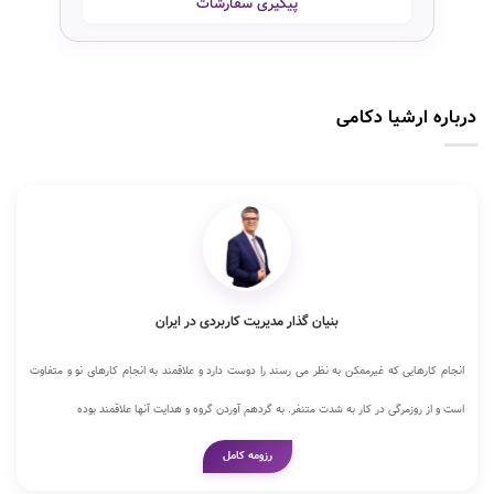
پیگیری سفارشات
درباره ارشیا دکامی
بنیان گذار مدیریت کاربردی در ایران
انجام کارهایی که غیرممکن به نظر می رسند را دوست دارد و علاقمند به انجام کارهای نو و متفاوت
است و از روزمرگی در کار به شدت متنفر. به گردهم آوردن گروه و هدایت آنها علاقمند بوده
رزومه کامل