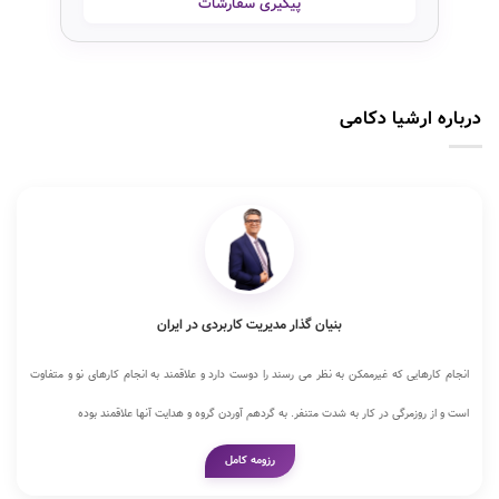
پیگیری سفارشات
درباره ارشیا دکامی
بنیان گذار مدیریت کاربردی در ایران
انجام کارهایی که غیرممکن به نظر می رسند را دوست دارد و علاقمند به انجام کارهای نو و متفاوت
است و از روزمرگی در کار به شدت متنفر. به گردهم آوردن گروه و هدایت آنها علاقمند بوده
رزومه کامل