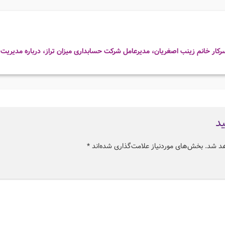
رکار خانم زینب اصغریان، مدیرعامل شرکت حسابداری میزان تراز، درباره مدیریت 
ید
هد شد.
بخش‌های موردنیاز علامت‌گذاری شده‌اند
*