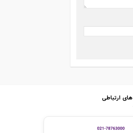
های ارتباطی
021-78763000