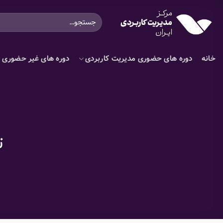
Ski
جستجو
t
برای:
conten
خانه
دوره های حضوری مدیریت کاربردی
دوره های غیر حضوری م
ت