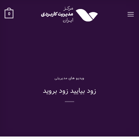
Ski
t
0
conten
ویدیو های مدیریتی
زود بیایید زود بروید