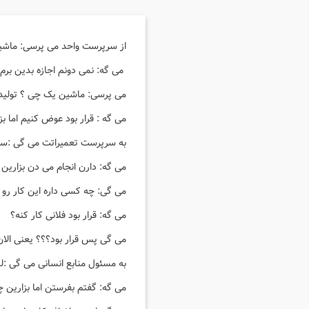
از سرپرست واحد می پرسی: ماشین شماره ۳ رو تحویل 
می گه: نمی دونم اجازه بدین برم 
می پرسی: ماشین یک چی ؟ تولی
می گه : قرار بود عوض کنیم اما بزا
به سرپرست تعمیراتت می گی :سرویس ماشین ۴
می گه: دارن انجام می دن بزارین ب
می گی: چه کسی داره این کار رو 
می گه: قرار بود فلانی کار کنه؟
می گی پس قرار بود؟؟؟ یعنی الان 
به مسئول منابع انسانی می گی :ل
می گه: گفتم بفرستن اما بزارین 