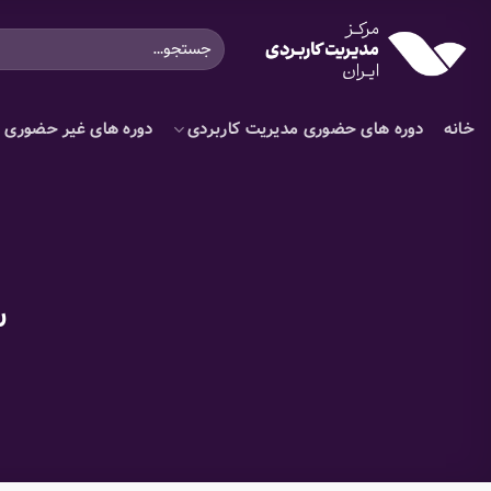
Ski
جستجو
t
برای:
conten
خانه
دوره های حضوری مدیریت کاربردی
دوره های غیر حضوری م
س