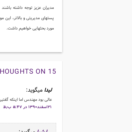
مدیران عزیز توجه داشته باشند
پستهای مدیریتی و بالاتر، این م
مورد بحثهایی خواهیم داشت.
15 THOUGHTS ON “
لیدا
میگوید:
عالی بود مهندس اما اینکه گفتی
۲۱اسفند۱۳۹۰ در ۵:۴۷ ب٫ظ