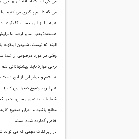
می گی لیست اضافه کاریها چی اون
می گه:داریم پیگیری می کنیم اما
همه ما از این دست گفتگوها در م
هستند؟یعنی مدیر ارشد ما برای
البته که نیست، شنیدن اینگونه پ
وقتی در مورد موضوعی از شما سو
برخی موارد باید پیشنهاداتی هم ب
هستیم و جوابهایی از این دست ج
هم این موضوع صدق می کند)
شما باید به عنوان سرپرست و کس
مطلع باشید و اجرای صحیح کارها 
خاص گمارده شده است.
در زیر نکات مهمی که می تواند شم