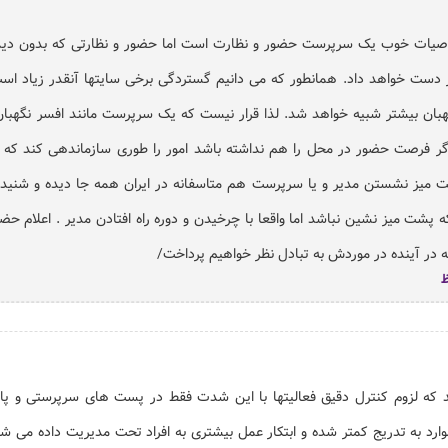
صیات خوب یک سرپرست حضور و نظارت است اما حضور و نظارتی که بدون دیدگا
از دست خواهد داد. همانطور که می دانیم گستردگی برخی سایتها آنقدر زیاد ا
ن بیشتر شبیه خواهد شد. لذا قرار نیست که یک سرپرست مانند افسر نگهبان 
اگر فرصت حضور در محل را هم نداشته باشد امور را طوری سازماندهی کند که به
میز نشستن مدیر و یا سرپرست هم متاسفانه در ایران همه جا دیده و شنیده
 میز نشین نباشد اما واقعا با چرخیدن و دوره راه افتادن مدیر . اعلام ح
در آینده در موردش به تبادل نظر خواهیم پرداخت/
ند که لزوم کنترل دقیق فعالیتها با این شدت فقط در پست های سرپرستی و پ
موارد به تدریج کمتر شده و ابتکار عمل بیشتری به افراد تحت مدیریت داده می ش