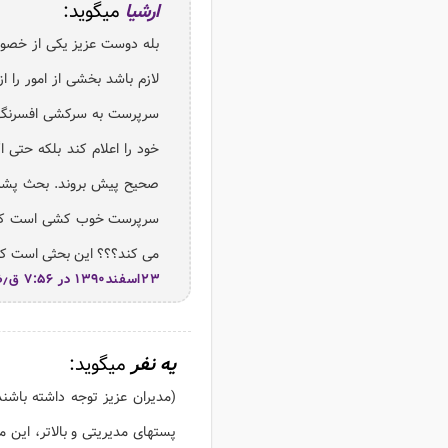
ارشیا
میگوید:
بله دوست عزیز یکی از خصو
لازم باشد بخشی از امور را 
سرپرست به سرکشی افسرنگهبا
خود را اعلام کند بلکه حتی 
صحیح پیش بروند. بحث پشت 
سرپرست خوب کشی است که پشت
می کند؟؟؟ این بحثی است که 
۲۳اسفند۱۳۹۰ در ۷:۵۶ ق٫ظ
یه نفر
میگوید:
(مدیران عزیز توجه داشته باش
پستهای مدیریتی و بالاتر، این 