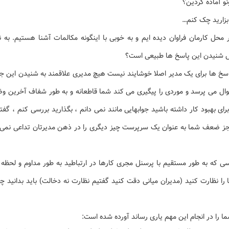
و آماده کردین؟
 بزارید چک کنم…
حل کارمان فراوان دیده ایم و به خوبی با اینگونه مکالمات آشنا هستیم. به 
ش شنیدن این پاسخ ها طبیعی است؟
اسخ ها برای یک مدیر اصلا خوشایند نیست هیچ مدیری علاقمند به شنیدن این جوا
ال می پرسد و موردی را پیگیری می کند شما قاطعانه و به طور شفاف آخرین 
رای بهبود کار داشته باشید جوابهایی مانند نمی دانم ، بگذارید بررسی کنم ، گفت
ز ضعف شما به عنوان یک سرپرست چیز دیگری را در ذهن مدیرتان تداعی نمی کند
ی که به طور مستقیم با پرسنل مجری کارها در ارتباطید به طور مداوم و لحظه
را نظارت کنید (مدیران میانی دقت کنید گفتیم نظارت نه دخالت) باید بدانید چ
ا را در انجام این مهم یاری رساند آورده شده است: