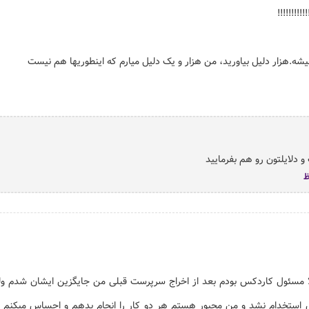
!!!!!!!!
یشه.هزار دلیل بیاورید، من هزار و یک دلیل میارم که اینطوریها هم نیست
و دلایلتون رو هم بفرمایید
 مسئول کاردکس بودم بعد از اخراج سرپرست قبلی من جایگزین ایشان شدم ولی
 استخدام نشد و من مجبور هستم هر دو کار را انجام بدهم و احساس میکنم 