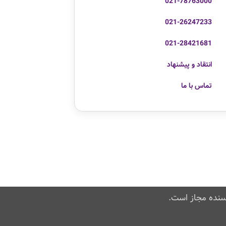
021-78763000
021-26247233
021-28421681
انتقاد و پیشنهاد
تماس با ما
سنده مجاز است.