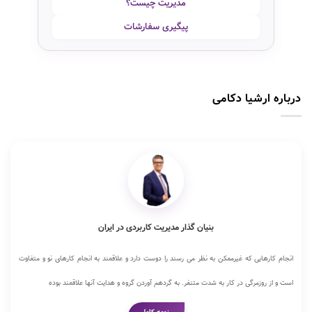
مدیریت چیست؟
پیگیری سفارشات
درباره ارشیا دکامی
بنیان گذار مدیریت کاربردی در ایران
انجام کارهایی که غیرممکن به نظر می رسند را دوست دارد و علاقمند به انجام کارهای نو و متفاوت
است و از روزمرگی در کار به شدت متنفر. به گردهم آوردن گروه و هدایت آنها علاقمند بوده