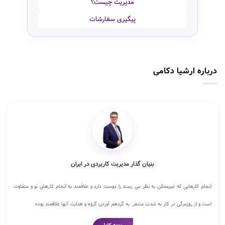
مدیریت چیست؟
پیگیری سفارشات
درباره ارشیا دکامی
بنیان گذار مدیریت کاربردی در ایران
انجام کارهایی که غیرممکن به نظر می رسند را دوست دارد و علاقمند به انجام کارهای نو و متفاوت
است و از روزمرگی در کار به شدت متنفر. به گردهم آوردن گروه و هدایت آنها علاقمند بوده