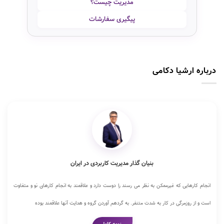
مدیریت چیست؟
پیگیری سفارشات
درباره ارشیا دکامی
بنیان گذار مدیریت کاربردی در ایران
انجام کارهایی که غیرممکن به نظر می رسند را دوست دارد و علاقمند به انجام کارهای نو و متفاوت
است و از روزمرگی در کار به شدت متنفر. به گردهم آوردن گروه و هدایت آنها علاقمند بوده