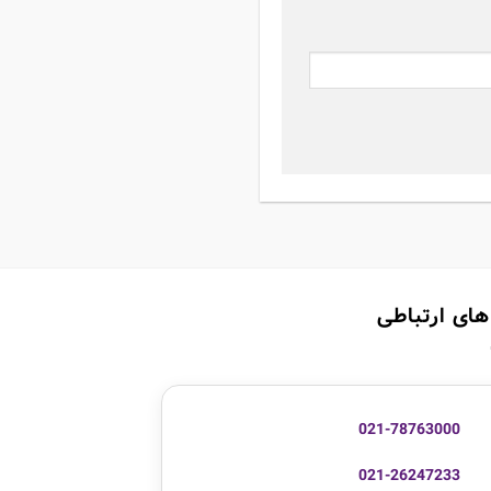
های ارتباطی
021-78763000
021-26247233