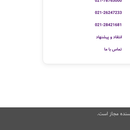
021-78763000
021-26247233
021-28421681
انتقاد و پیشنهاد
تماس با ما
سنده مجاز است.