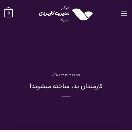
Ski
t
0
conten
ویدیو های مدیریتی
کارمندان بد، ساخته میشوند!