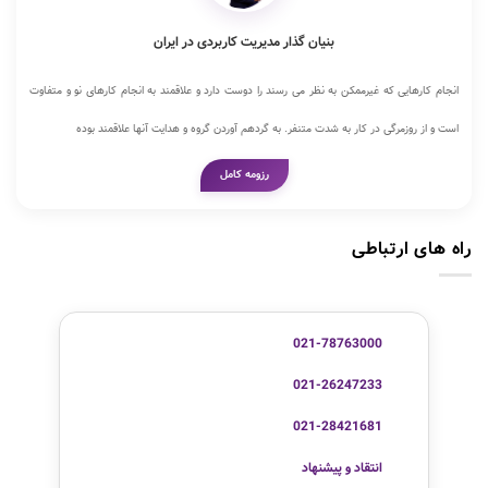
بنیان گذار مدیریت کاربردی در ایران
انجام کارهایی که غیرممکن به نظر می رسند را دوست دارد و علاقمند به انجام کارهای نو و متفاوت
است و از روزمرگی در کار به شدت متنفر. به گردهم آوردن گروه و هدایت آنها علاقمند بوده
رزومه کامل
راه های ارتباطی
021-78763000
021-26247233
021-28421681
انتقاد و پیشنهاد