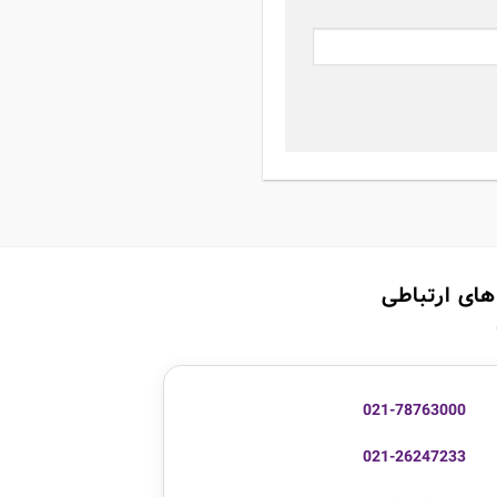
های ارتباطی
021-78763000
021-26247233