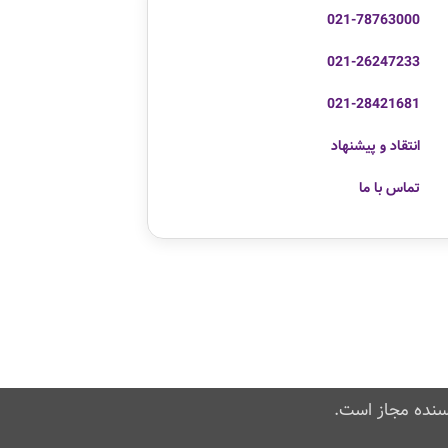
021-78763000
021-26247233
021-28421681
انتقاد و پیشنهاد
تماس با ما
سنده مجاز است.