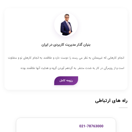
بنیان گذار مدیریت کاربردی در ایران
انجام کارهایی که غیرممکن به نظر می رسند را دوست دارد و علاقمند به انجام کارهای نو و متفاوت
است و از روزمرگی در کار به شدت متنفر. به گردهم آوردن گروه و هدایت آنها علاقمند بوده
رزومه کامل
راه های ارتباطی
021-78763000