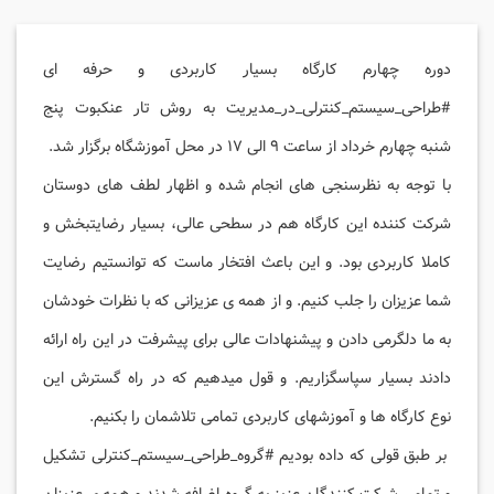
دوره چهارم کارگاه بسیار کاربردی و حرفه ای
#طراحی_سیستم_کنترلی_در_مدیریت به روش تار عنکبوت پنج
شنبه چهارم خرداد از ساعت ۹ الی ۱۷ در محل آموزشگاه برگزار شد.
با توجه به نظرسنجی های انجام شده و اظهار لطف های دوستان
شرکت کننده این کارگاه هم در سطحی عالی، بسیار رضایتبخش و
کاملا کاربردی بود. و این باعث افتخار ماست که توانستیم رضایت
شما عزیزان را جلب کنیم. و از همه ی عزیزانی که با نظرات خودشان
به ما دلگرمی دادن و پیشنهادات عالی برای پیشرفت در این راه ارائه
دادند بسیار سپاسگزاریم. و قول میدهیم که در راه گسترش این
نوع کارگاه ها و آموزشهای کاربردی تمامی تلاشمان را بکنیم.
بر طبق قولی که داده بودیم #گروه_طراحی_سیستم_کنترلی تشکیل