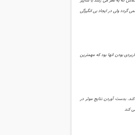
لاس که به نظر می رسد با ساییر
 گردد ولی در ایجاد بی انگیزگی
رک همه ی آنها خشک و غیر کاربردی بودن انها بود که مهمترین
د. بدست آوردن نتایج موثر در
ی کند