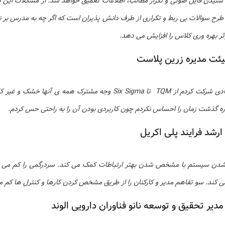
 شنیدن فایل صوتی و تکرار مطالب، اطلاعات تعمیق خواهد شد. از مشکلات این ک
ح سوالات بی ربط و تکراری از طرف دانش پذیران است که اگر چه به مدرس بر نمی
ر بهره وری کلاس را افزایش می دهد.
ئت مدیره زرین پلاست
تا بحال در دوره های مدیریتی زیادی شرکت کردم از TQM تا Six Sigma وجه مشت
ره گذشت زمان را احساس نکردم چون کاربردی بودن آن را به راحتی حس کردم.
رشد فرایند پلی اکریل
د شدن سیستم با مشخص شدن بهتر ارتباطات کمک می کند. سردرگمی را کم می کن
می کند. سو تفاهم مدیر و کارکنان را از طریق مشخص کردن کارها و کنترل ها کم م
مدیر تحقیق و توسعه نانو فناوران دارویی الوند