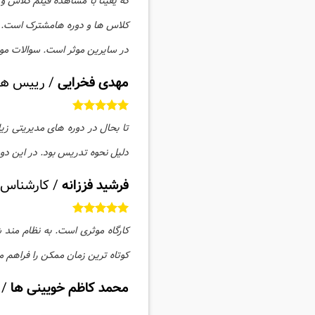
که یقینا با مشاهده فیلم کلاس و
کلاس ها و دوره هامشترک است. طر
در سایرین موثر است. سوالات موث
مهدی فخرایی
/
رییس هی
دلیل نحوه تدریس بود. در این دو
فرشید فززانه
/
کارشناس ا
کارگاه موثری است. به نظام من
کوتاه ترین زمان ممکن را فراهم 
محمد کاظم خویینی ها
/