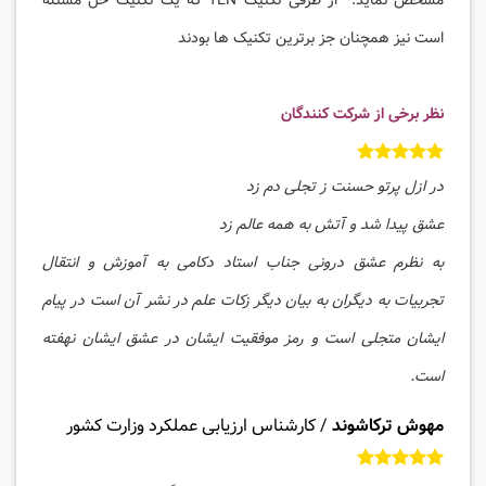
مشخص نماید. از طرفی تکنیک TEN که یک تکنیک حل مسئله
است نیز همچنان جز برترین تکنیک ها بودند
نظر برخی از شرکت کنندگان
در ازل پرتو حسنت ز تجلی دم زد
عشق پیدا شد و آتش به همه عالم زد
به نظرم عشق درونی جناب استاد دکامی به آموزش و انتقال
تجربیات به دیگران به بیان دیگر زکات علم در نشر آن است در پیام
ایشان متجلی است و رمز موفقیت ایشان در عشق ایشان نهفته
است.
مهوش ترکاشوند
/
کارشناس ارزیابی عملکرد وزارت کشور