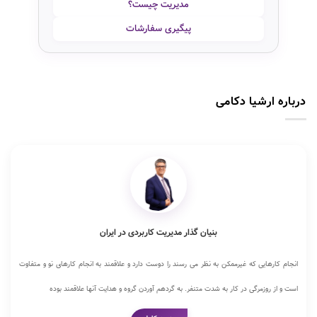
مدیریت چیست؟
پیگیری سفارشات
درباره ارشیا دکامی
بنیان گذار مدیریت کاربردی در ایران
انجام کارهایی که غیرممکن به نظر می رسند را دوست دارد و علاقمند به انجام کارهای نو و متفاوت
است و از روزمرگی در کار به شدت متنفر. به گردهم آوردن گروه و هدایت آنها علاقمند بوده