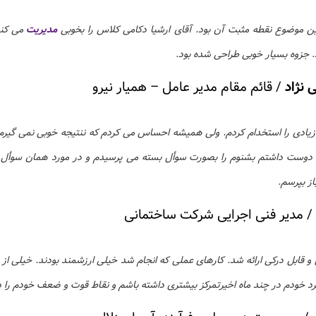
این موضوع نقطه مثبت آن بود. آقای ارشیا دکامی کلاس را بخوبی
مدیریت
می کند
 جزوه بسیار خوبی طراحی شده بود.
 نژاد
/
قائم مقام مدیر عامل – همیار نیرو
زیادی را استخدام کردم. ولی همیشه احساس می کردم که ننتیجه خوبی نمی گیرم.
ه دوست داشتم بشنوم را بصورت سوأل بسته می پرسیدم و در مورد همان سوأل 
از بپرسم.
/
مدیر فنی اجرایی شرکت ساختمانی
 و قابل درکی ارائه شد. کارهای عملی که انجام شد خیلی ارزشمند بودند. خیلی از
د خودم در چند ماه اخیرتمرکز بیشتری داشته باشم و نقاط قوت و ضعف خودم را 