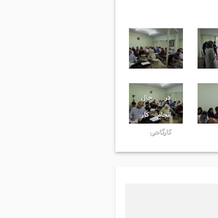
در حال
انجام کار
کارگاهی