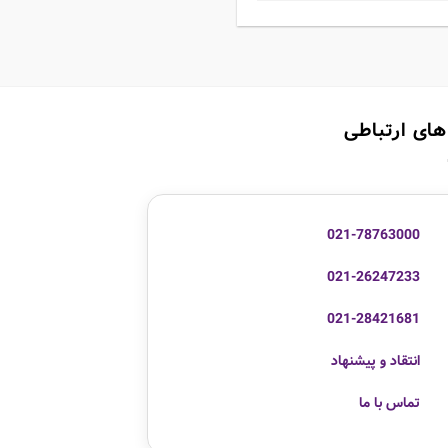
های ارتباطی
021-78763000
021-26247233
021-28421681
انتقاد و پیشنهاد
تماس با ما