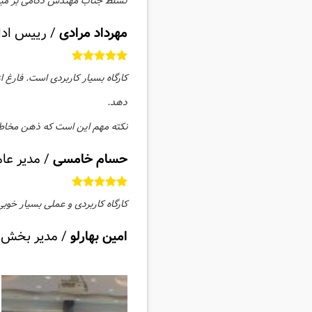
تسلط جناب مهندس دکامی بر مبا
مهرداد مرادی
/
رییس ادار
کارگاه بسیار کاربردی است. فارغ
دهد.
نکته مهم این است که ذهن مخاط
حسام خامسی
/
مدیر عام
کارگاه کاربردی و عملی بسیار خوب
امین بهارلو
/
مدیر بخش مو