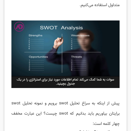
متداول استفاده می‌کنیم.
پیش از اینکه به سراغ تحلیل swot برویم و نمونه تحلیل swot
برایتان بیاوریم باید بدانیم که swot چیست؟ این عبارت مخفف
چهار کلمه است: