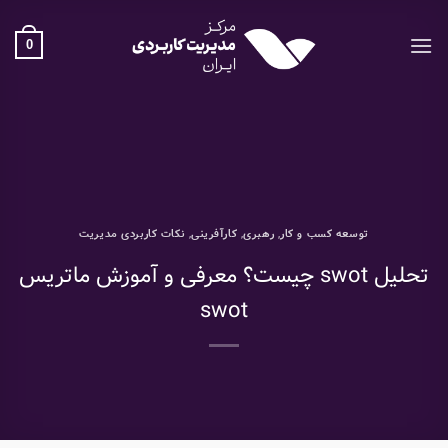
Ski
t
0
conten
توسعه کسب و کار
,
رهبری
,
کارآفرینی
,
نکات کاربردی مدیریت
تحلیل swot چیست؟ معرفی و آموزش ماتریس
swot