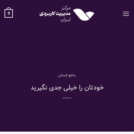
Ski
t
0
conten
منابع انسانی
خودتان را خیلی جدی نگیرید