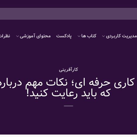
دیریت کاربردی
کتاب ها
پادکست
محتوای آموزشی
نظرات
کارآفرینی
اری حرفه ای؛ نکات مهم دربار
که باید رعایت کنید!