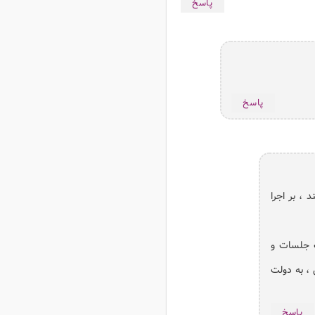
پاسخ
پاسخ
 ، بر اجرا
ف جلسات و
ا مجلس ، به دولت
پاسخ