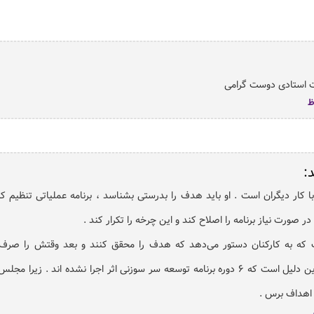
 استادی دوست گرامی
:
ار دیگران است . او باید هدف را بدرستی بشناسد ، برنامه عملیاتی تنظیم کند
ر صورت نیاز برنامه را اصلاح کند و این چرخه را تکرار کند .
است که به کارکنان دستور می‌دهد که هدف را محقق کنند و بعد وقتش را صر
همایش ها و … میکند . به این دلیل است که ۶ دوره برنامه توسعه سر سوزنی اثر اجرا نشده اند . زیر
 اهداف برس .