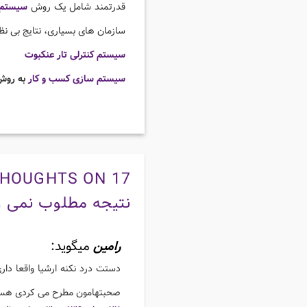
قدرتمند شامل یک روش
سیستم 
سازمان های بسیاری، نتایج بی نظی
سیستم کنترلی تار عنکبوت
سیستم سازی کسب و کار
به روش
17 THOUGHTS ON “
نتیجه مطلوب نمی ر
رامین
میگوید:
دستت درد نکنه ارشیا واقعا دا
صحبتهامون مطرح می کردی هست