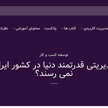
دیریت کاربردی
کتاب ها
پادکست
محتوای آموزشی
نظرات
توسعه کسب و کار
یتی قدرتمند دنیا در کشور ایر
نمی رسند؟