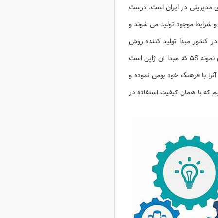
ی مدیریتی در ایران است. درست
و شرایط موجود تولید می شوند و
ر کشور مبدا تولید کننده روش
بسیار متفاوت با وضعیت موجود در ایران است. بنابراین طبیعی است که در ایران به نتیجه مطلوب نرسند. به عنوان نمونه ۵S که مبدا آن ژاپن است
ز دریافت این روش آنرا با فرهنگ خود بومی نموده و
میکنیم که با همان کیفیت استفاده در