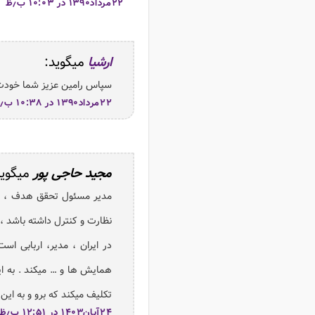
۲۲مرداد۱۳۹۰ در ۱۰:۰۳ ب٫ظ
ارشیا
میگوید:
سپاس رامین عزیز شما خودت
۲۲مرداد۱۳۹۰ در ۱۰:۳۸ ب٫ظ
مجید حاجی پور
میگوید
مدیر مسئول تحقق هدف ، با ک
نظارت و کنترل داشته باشد ، د
در ایران ، مدیر، اربابی 
تکلیف میکند که برو و به این
۲۴آبان۱۴۰۳ در ۱۲:۵۱ ب٫ظ