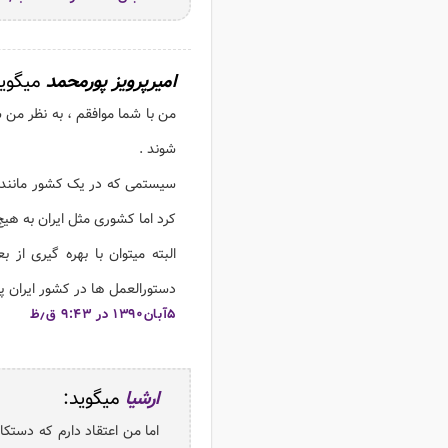
امیرپرویز پورمحمد
میگوید
من با شما موافقم ، به نظر من
شوند .
سیستمی که در یک کشور مانند آ
کرد اما کشوری مثل ایران به هی
البته میتوان با بهره گیری ا
دستورالعمل ها در کشور ایران پیا
۵آبان۱۳۹۰ در ۹:۴۳ ق٫ظ
ارشیا
میگوید:
اما من اعتقاد دارم که دستکا