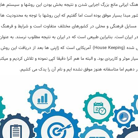
رهنگ ایرانی مانع بزرگ اجرایی شدن و نتیجه بخش بودن این روشها و سیستم ها
 مبدا بسیار موفق بوده است اما گفتیم که این روشها با توجه به محدودیت ها 
 مسایل فرهنگی و محلی در کشورهای مختلف متفاوت است و شرایط و فرهنگ د
یک مدل بهینه سازی شده و بومی شده (House Keeping) آمریکایی است که ژاپنی ها بعد ا
رای آنها بسیار موثر و کاربردی بود. و البته ما هم آنرا دقیقا کپی نموده و تلاش کردیم و 
رار دهیم اما متاسفانه هنوز موفق نشده ایم و نام آن را یدک می کشیم.