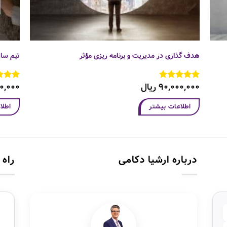
هدف گذاری در مدیریت و برنامه ریزی مؤثر
تیم ساز
۹۰,۰۰۰,۰۰۰
ریال
۰۰,۰۰۰
نمره
5
از
نمره
5
5
5
اطلاعات بیشتر
اطلا
درباره ارشیا دکامی
راه 