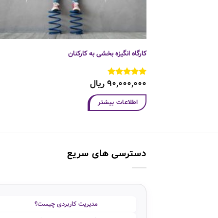
کارگاه انگیزه بخشی به کارکنان
۹۰,۰۰۰,۰۰۰
ریال
نمره
5
از
5
اطلاعات بیشتر
دسترسی های سریع
مدیریت کاربردی چیست؟