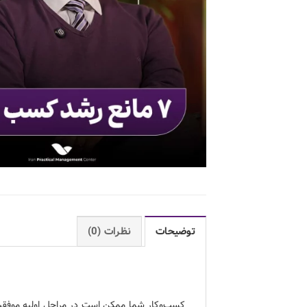
توضیحات
نظرات (0)
کسب‌وکار شما ممکن است در مراحل اولیه موفقی