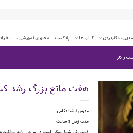
دیریت کاربردی
کتاب ها
پادکست
محتوای آموزشی
نظرات
ب و کار
هفت مانع بزرگ رشد کس
مدرس ارشیا دکامی
مدت زمان 3 ساعت
کسب‌وکار شما ممکن است در مراحل اولیه موفقیت‌ه