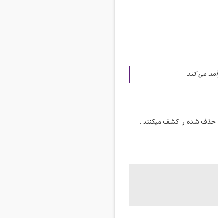
آمد می کند
خش حذف شده را کشف میکنند .