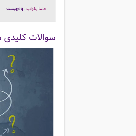
حتما بخوانید:
eqچیست
سوالات کلیدی مد