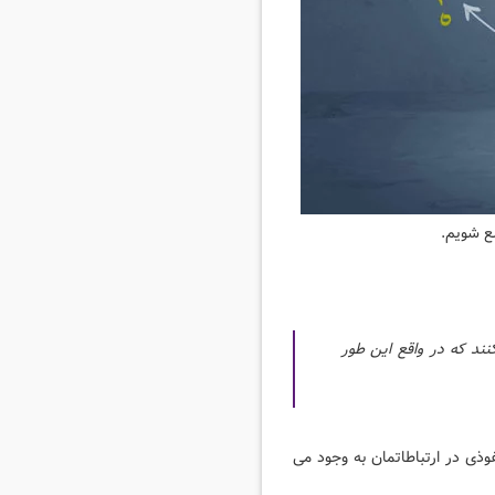
لع شویم.
نند که در واقع این طور
فوذی در ارتباطاتمان به وجود می