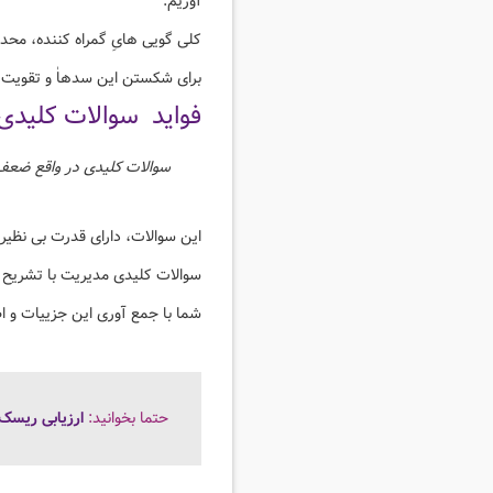
آوریم.
کلی گویی هایِ گمراه کننده، محدو
برای شکستن این سدهاٰ و تقویت ق
فواید سوالات کلیدی
سوالات کلیدی در واقع ضعف ه
این سوالات، دارای قدرت بی نظی
سوالات کلیدی مدیریت با تشریح جز
شما با جمع آوری این جزییات و اطل
حتما بخوانید:
ارزیابی ریسک