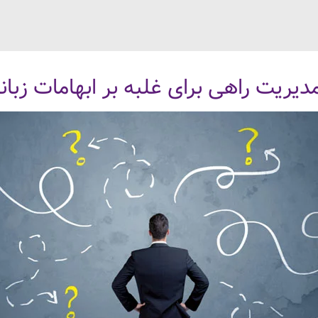
یریت راهی برای غلبه بر ابهامات زبان