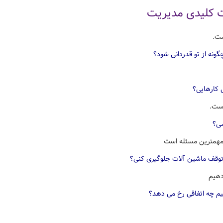
ات کلیدی مدیریت
ست.
ونه از تو قدردانی شود؟
 کارهایی؟
است.
سی؟
مهمترین مسئله است
توقف ماشین آلات جلوگیری کنی؟
 دهیم
هیم چه اتفاقی رخ می دهد؟