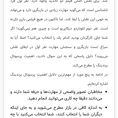
کند. برای نقش اصلی فیلم دو کاندید وجود دارد: نفر اول فرد
ناشناسی است که می‌گوید مهارت زیادی در بازیگری دارد و می‌تواند
به خوبی این نقش را ایفا کند، اما تاکنون در هیچ فیلمی بازی نکرده
است. نفر دوم لئوناردو دیکاپریو است و چیزی هم نمی‌گوید! اگر
شما جای کارگردان بودید کدام یک را انتخاب می‌کنید؟ اصلا آیا به
سراغ تست بازیگری و سنجش مهارت نفر اول در ایفای نقش
می‌روید؟ دلیل پاسخی که به این سوال دادید، اهمیت پرسونال
برندینگ را مطرح می‌کند.
در ادامه به پنج مورد از مهم‌ترین دلایل اهمیت پرسونال برندینگ
اشاره کرده‌ایم.
مخاطبان تصویر واضحی از مهارت‌ها و حرفه شما دارند و
می‌دانند دقیقا چه کاری می‌توانید انجام دهید.
به اندازه کافی در بازار مطرح می‌شوید و به جای اینکه
دیگران شما را انتخاب کنند، شما انتخاب می‌کنید با چه