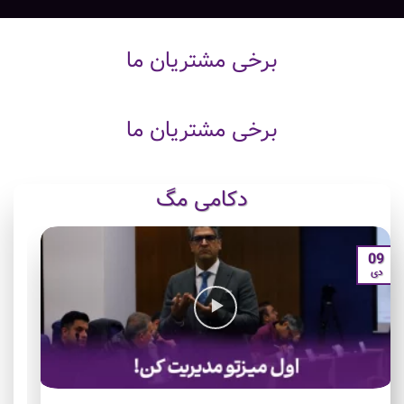
برخی مشتریان ما
برخی مشتریان ما
دکامی مگ
9
09
دی
د