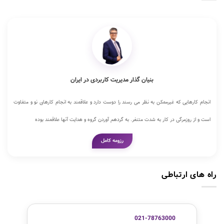
بنیان گذار مدیریت کاربردی در ایران
انجام کارهایی که غیرممکن به نظر می رسند را دوست دارد و علاقمند به انجام کارهای نو و متفاوت
است و از روزمرگی در کار به شدت متنفر. به گردهم آوردن گروه و هدایت آنها علاقمند بوده
رزومه کامل
راه های ارتباطی
021-78763000